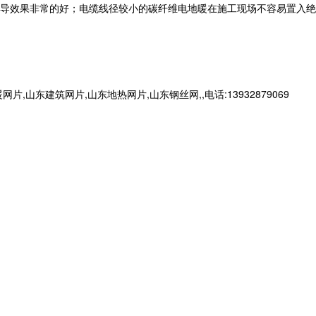
导效果非常的好；电缆线径较小的碳纤维电地暖在施工现场不容易置入绝
建筑网片,山东地热网片,山东钢丝网,,电话:13932879069