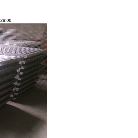
26:00