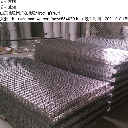
公司新闻
公司通知
山东地暖网片在地暖铺设中的作用
来源：http://sd.hcdnwp.com/news554979.html
发布时间：2021-2-2 15: