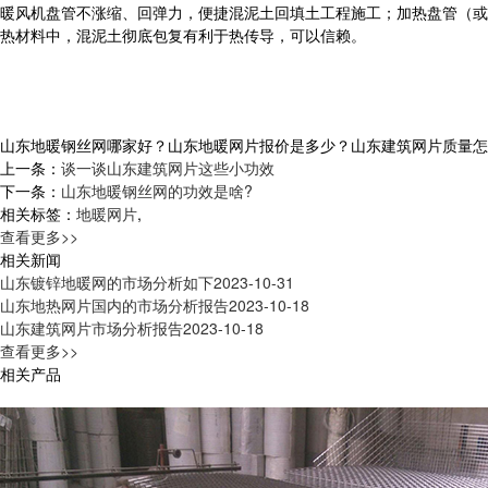
暖风机盘管不涨缩、回弹力，便捷混泥土回填土工程施工；加热盘管（或
热材料中，混泥土彻底包复有利于热传导，可以信赖。
山东地暖钢丝网哪家好？山东地暖网片报价是多少？山东建筑网片质量怎么样？
上一条：
谈一谈山东建筑网片这些小功效
下一条：
山东地暖钢丝网的功效是啥?
相关标签：
地暖网片
,
查看更多>>
相关新闻
山东镀锌地暖网的市场分析如下
2023-10-31
山东地热网片国内的市场分析报告
2023-10-18
山东建筑网片市场分析报告
2023-10-18
查看更多>>
相关产品