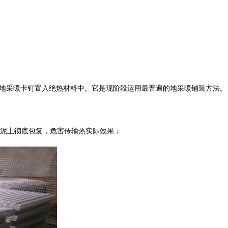
，地采暖卡钉置入绝热材料中。它是现阶段运用最普遍的地采暖铺装方法。
泥土彻底包复，危害传输热实际效果；