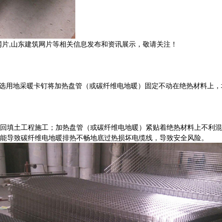
网片,山东建筑网片等相关信息发布和资讯展示，敬请关注！
成，选用地采暖卡钉将加热盘管（或碳纤维电地暖）固定不动在绝热材料上
回填土工程施工；加热盘管（或碳纤维电地暖）紧贴着绝热材料上不利混
能导致碳纤维电地暖排热不畅地底过热损坏电缆线，导致安全风险。