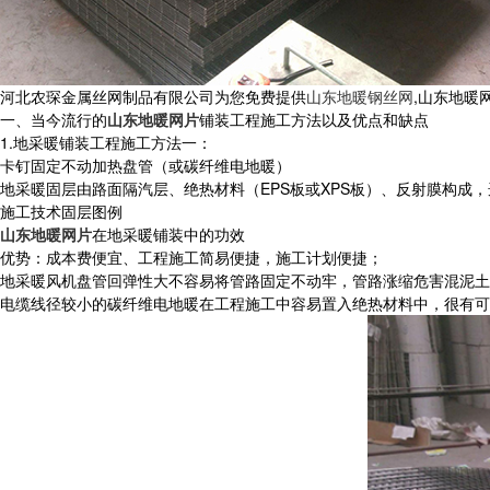
河北农琛金属丝网制品有限公司为您免费提供
山东地暖钢丝网
,山东地暖
一、当今流行的
山东地暖网片
铺装工程施工方法以及优点和缺点
1.地采暖铺装工程施工方法一：
卡钉固定不动加热盘管（或碳纤维电地暖）
地采暖固层由路面隔汽层、绝热材料（EPS板或XPS板）、反射膜构
施工技术固层图例
山东地暖网片
在地采暖铺装中的功效
优势：成本费便宜、工程施工简易便捷，施工计划便捷；
地采暖风机盘管回弹性大不容易将管路固定不动牢，管路涨缩危害混泥土
电缆线径较小的碳纤维电地暖在工程施工中容易置入绝热材料中，很有可