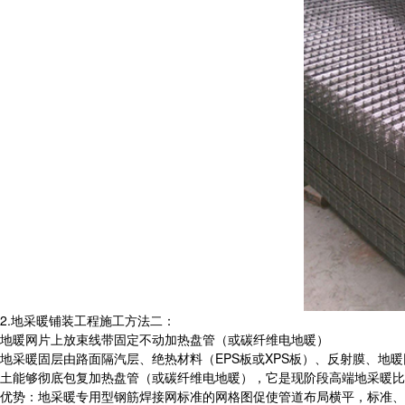
2.地采暖铺装工程施工方法二：
地暖网片上放束线带固定不动加热盘管（或碳纤维电地暖）
地采暖固层由路面隔汽层、绝热材料（EPS板或XPS板）、反射膜、
土能够彻底包复加热盘管（或碳纤维电地暖），它是现阶段高端地采暖比
优势：地采暖专用型钢筋焊接网标准的网格图促使管道布局横平，标准、