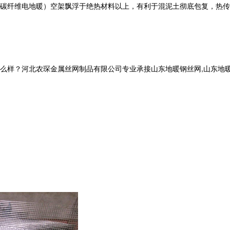
碳纤维电地暖）空架飘浮于绝热材料以上，有利于混泥土彻底包复，热传
河北农琛金属丝网制品有限公司专业承接山东地暖钢丝网,山东地暖网片,山东