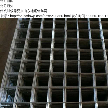
公司新闻
公司通知
什么时候需要加山东地暖钢丝网
来源：http://sd.hcdnwp.com/news526326.html
发布时间：2020-12-21 1