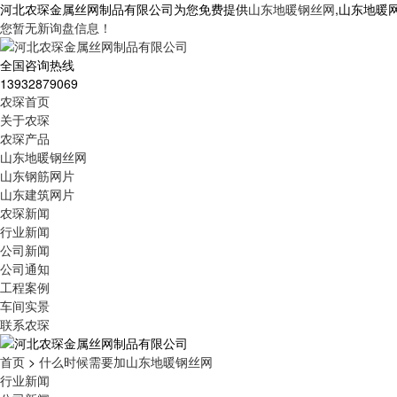
河北农琛金属丝网制品有限公司为您免费提供
山东地暖钢丝网
,山东地暖
您暂无新询盘信息！
全国咨询热线
13932879069
农琛首页
关于农琛
农琛产品
山东地暖钢丝网
山东钢筋网片
山东建筑网片
农琛新闻
行业新闻
公司新闻
公司通知
工程案例
车间实景
联系农琛
首页
>
什么时候需要加山东地暖钢丝网
行业新闻