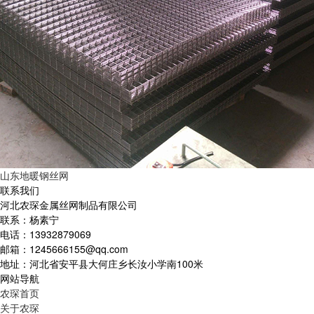
山东地暖钢丝网
联系我们
河北农琛金属丝网制品有限公司
联系：杨素宁
电话：13932879069
邮箱：1245666155@qq.com
地址：河北省安平县大何庄乡长汝小学南100米
网站导航
农琛首页
关于农琛